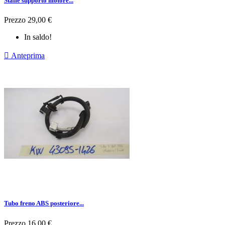
Staffe supporto motore...
Prezzo
29,00 €
In saldo!

Anteprima
Tubo freno ABS posteriore...
Prezzo
16,00 €