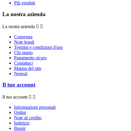
Più venduti
La nostra azienda
La nostra azienda


Consegna
Note legali
Termini e condizioni d'uso
Chi siamo
Pagamento sicuro
Contattaci
Mappa del sito
Negozi
Il tuo account
Il tuo account


Informazioni personali
Ordini
Note di credito
Indirizzi
Buoni