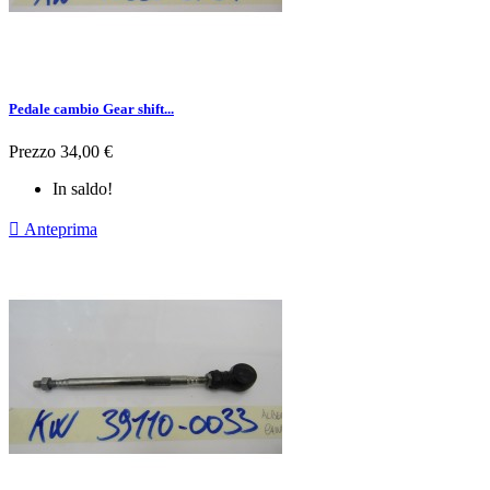
Pedale cambio Gear shift...
Prezzo
34,00 €
In saldo!

Anteprima