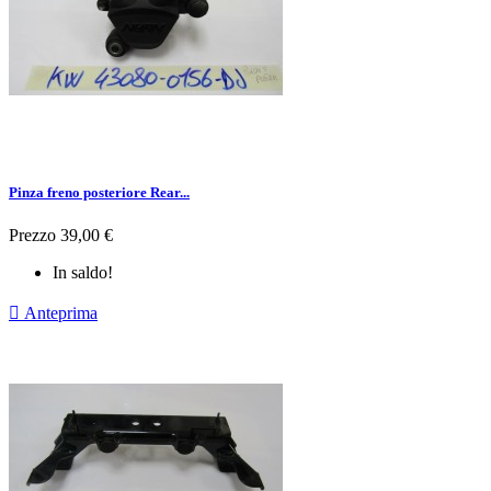
Pinza freno posteriore Rear...
Prezzo
39,00 €
In saldo!

Anteprima