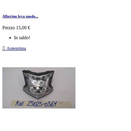
Alberino leva snodo...
Prezzo
15,00 €
In saldo!

Anteprima