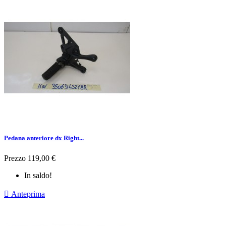
Pedana anteriore dx Right...
Prezzo
119,00 €
In saldo!

Anteprima