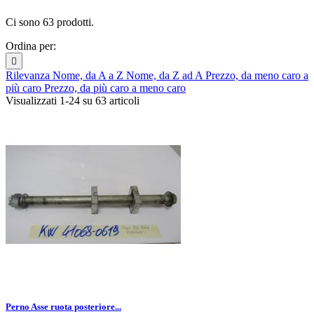
Ci sono 63 prodotti.
Ordina per:

Rilevanza
Nome, da A a Z
Nome, da Z ad A
Prezzo, da meno caro a
più caro
Prezzo, da più caro a meno caro
Visualizzati 1-24 su 63 articoli
Perno Asse ruota posteriore...