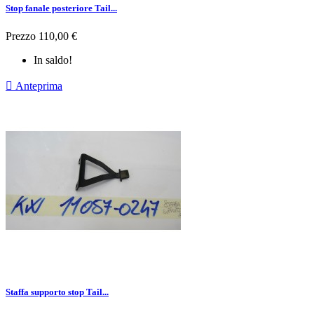
Stop fanale posteriore Tail...
Prezzo
110,00 €
In saldo!

Anteprima
Staffa supporto stop Tail...