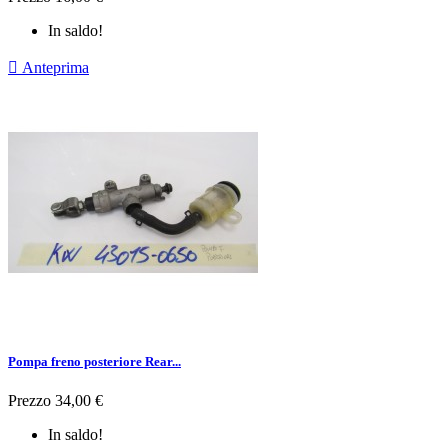
In saldo!

Anteprima
Pompa freno posteriore Rear...
Prezzo
34,00 €
In saldo!