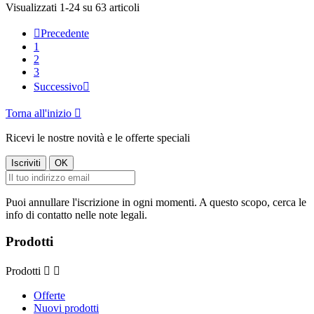
Visualizzati 1-24 su 63 articoli

Precedente
1
2
3
Successivo

Torna all'inizio

Ricevi le nostre novità e le offerte speciali
Puoi annullare l'iscrizione in ogni momenti. A questo scopo, cerca le
info di contatto nelle note legali.
Prodotti
Prodotti


Offerte
Nuovi prodotti