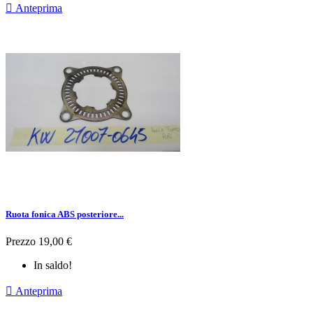

Anteprima
Ruota fonica ABS posteriore...
Prezzo
19,00 €
In saldo!

Anteprima