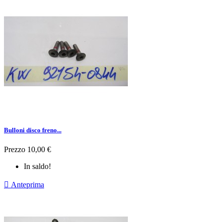
Bulloni disco freno...
Prezzo
10,00 €
In saldo!

Anteprima