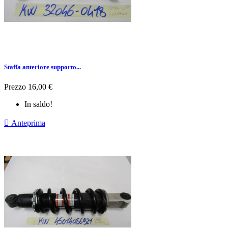
Staffa anteriore supporto...
Prezzo
16,00 €
In saldo!

Anteprima