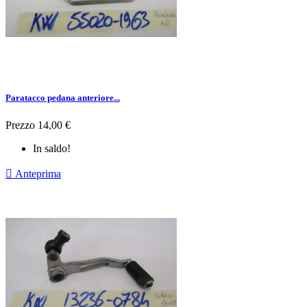
Paratacco pedana anteriore...
Prezzo
14,00 €
In saldo!

Anteprima