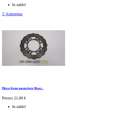
In saldo!

Anteprima
Disco freno posteriore Rear...
Prezzo
21,00 €
In saldo!