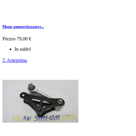
Mono ammortizzatore...
Prezzo
79,00 €
In saldo!

Anteprima