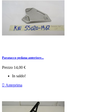
Paratacco pedana anteriore...
Prezzo
14,00 €
In saldo!

Anteprima