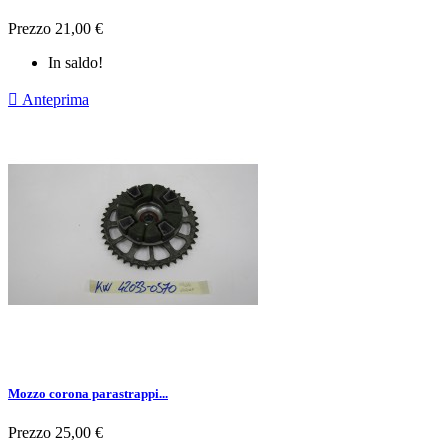
Prezzo
21,00 €
In saldo!

Anteprima
Mozzo corona parastrappi...
Prezzo
25,00 €