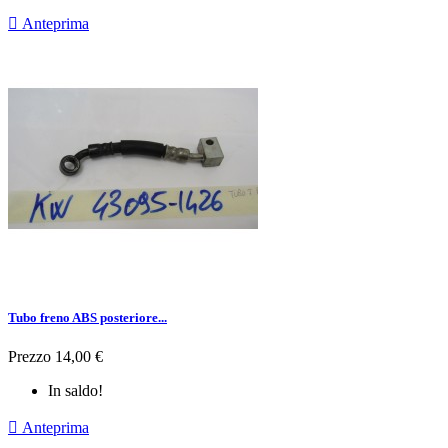

Anteprima
Tubo freno ABS posteriore...
Prezzo
14,00 €
In saldo!

Anteprima